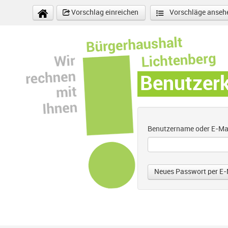
Direkt zum Inhalt
Vorschlag einreichen
Vorschläge anseh
Benutzer
Benutzername oder E-Ma