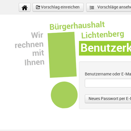
Direkt zum Inhalt
Vorschlag einreichen
Vorschläge anseh
Benutzer
Benutzername oder E-Ma