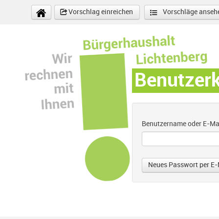
Direkt zum Inhalt
Vorschlag einreichen
Vorschläge anseh
Benutzer
Benutzername oder E-Ma