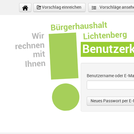
Direkt zum Inhalt
Vorschlag einreichen
Vorschläge anseh
Benutzer
Benutzername oder E-Ma