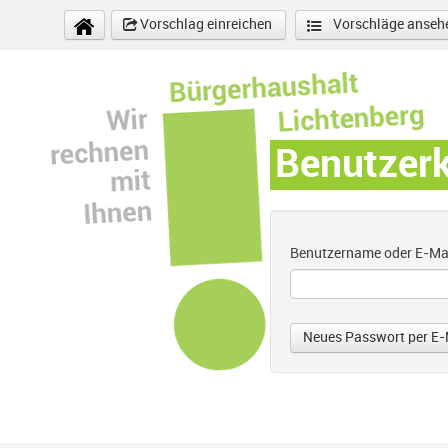
Direkt zum Inhalt
Vorschlag einreichen
Vorschläge anseh
Benutzer
Benutzername oder E-Ma