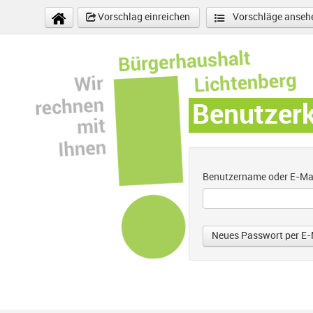
Direkt zum Inhalt
Vorschlag einreichen
Vorschläge anseh
Benutzer
Benutzername oder E-Ma