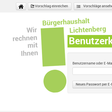
Direkt zum Inhalt
Vorschlag einreichen
Vorschläge anseh
Benutzer
Benutzername oder E-Ma