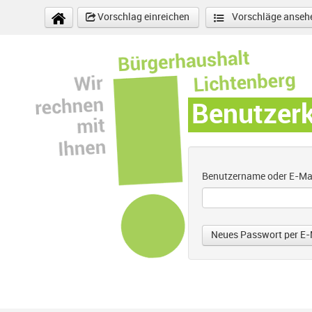
Direkt zum Inhalt
Vorschlag einreichen
Vorschläge anseh
Benutzer
Benutzername oder E-Ma