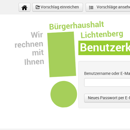
Direkt zum Inhalt
Vorschlag einreichen
Vorschläge anseh
Benutzer
Benutzername oder E-Ma