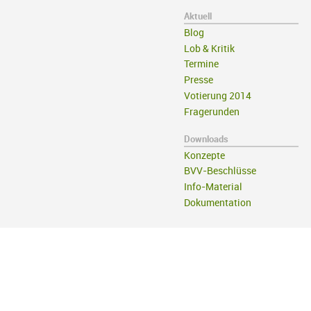
Aktuell
Blog
Lob & Kritik
Termine
Presse
Votierung 2014
Fragerunden
Downloads
Konzepte
BVV-Beschlüsse
Info-Material
Dokumentation