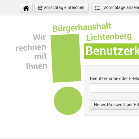
Direkt zum Inhalt
Vorschlag einreichen
Vorschläge anseh
Benutzer
Benutzername oder E-Ma