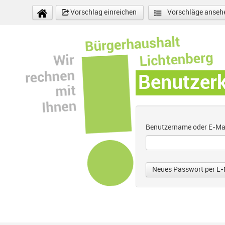
Direkt zum Inhalt
Vorschlag einreichen
Vorschläge anseh
Benutzer
Benutzername oder E-Ma