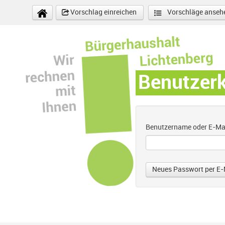
Direkt zum Inhalt
Vorschlag einreichen
Vorschläge anseh
Benutzer
Benutzername oder E-Ma