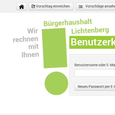
Direkt zum Inhalt
Vorschlag einreichen
Vorschläge anseh
Benutzer
Benutzername oder E-Ma