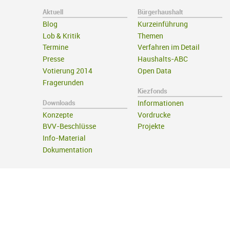
Aktuell
Bürgerhaushalt
Blog
Kurzeinführung
Lob & Kritik
Themen
Termine
Verfahren im Detail
Presse
Haushalts-ABC
Votierung 2014
Open Data
Fragerunden
Kiezfonds
Downloads
Informationen
Konzepte
Vordrucke
BVV-Beschlüsse
Projekte
Info-Material
Dokumentation