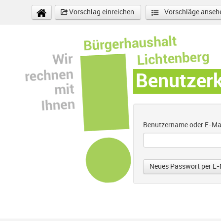
Direkt zum Inhalt
Vorschlag einreichen
Vorschläge anseh
Benutzer
Benutzername oder E-Ma