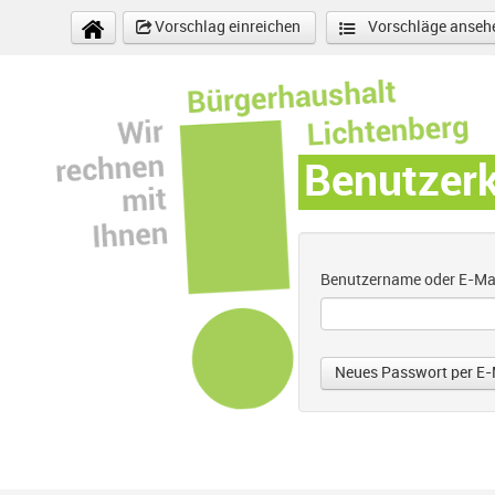
Direkt zum Inhalt
Vorschlag einreichen
Vorschläge anseh
Benutzer
Benutzername oder E-Ma