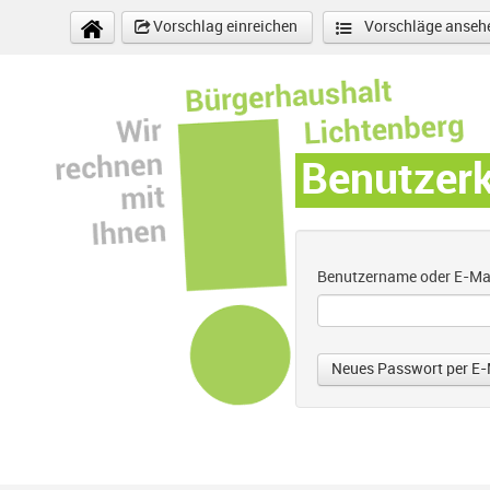
Direkt zum Inhalt
Vorschlag einreichen
Vorschläge anseh
Benutzer
Benutzername oder E-Ma